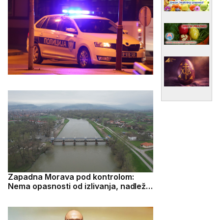
Zapadna Morava pod kontrolom:
Nema opasnosti od izlivanja, nadležni
preduzeli sve mere