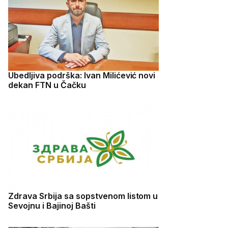
Ubedljiva podrška: Ivan Milićević novi
dekan FTN u Čačku
Zdrava Srbija sa sopstvenom listom u
Sevojnu i Bajinoj Bašti