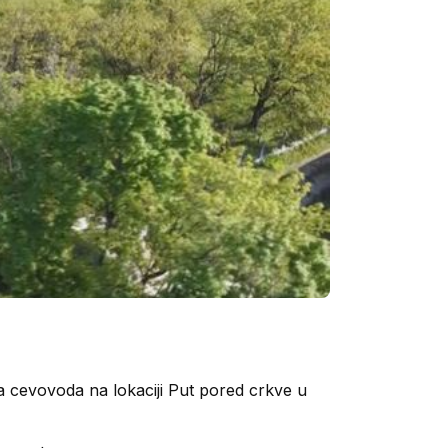
 cevovoda na lokaciji Put pored crkve u