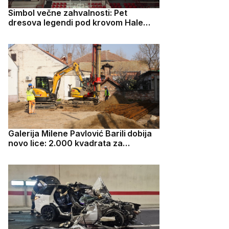
Simbol večne zahvalnosti: Pet
dresova legendi pod krovom Hale
kraj Morave
Galerija Milene Pavlović Barili dobija
novo lice: 2.000 kvadrata za
umetnost i kulturu