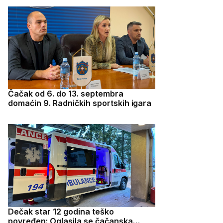
Čačak od 6. do 13. septembra
domaćin 9. Radničkih sportskih igara
Dečak star 12 godina teško
povređen: Oglasila se čačanska