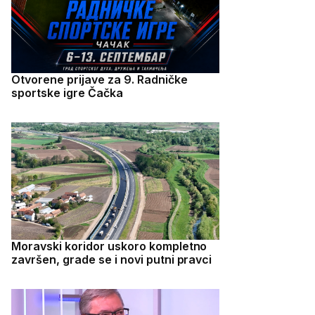
Otvorene prijave za 9. Radničke
sportske igre Čačka
Moravski koridor uskoro kompletno
završen, grade se i novi putni pravci