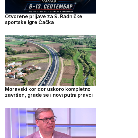
Otvorene prijave za 9. Radničke
sportske igre Čačka
Moravski koridor uskoro kompletno
završen, grade se i novi putni pravci