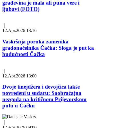
građevina je mala ali puna vere i
ljubavi (FOTO)
❘
12.Apr.2026 13:16
Vaskršnja poruka zamenika
gradonačelnika Čačka: Sloga je put ka
budućnosti Čačka
❘
12.Apr.2026 13:00
Dvoje tinejdžera i devojčica lakše
povređeni u sudaru: Saobraćajna
nezgoda na kritičnom Prijevorskom
putu u Čačku
❘
12.Apr.2026 09:00