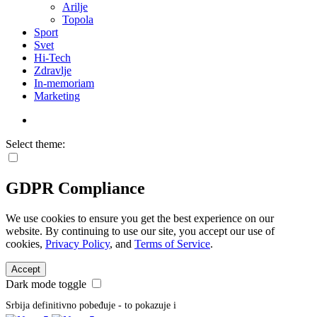
Arilje
Topola
Sport
Svet
Hi-Tech
Zdravlje
In-memoriam
Marketing
Select theme:
GDPR Compliance
We use cookies to ensure you get the best experience on our
website. By continuing to use our site, you accept our use of
cookies,
Privacy Policy
, and
Terms of Service
.
Accept
Dark mode toggle
Srbija definitivno pobeđuje - to pokazuje i ova