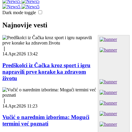
Dark mode toggle
Najnovije vesti
❘
14.Apr.2026 13:42
Predškolci iz Čačka kroz sport i igru
napravili prve korake ka zdravom
životu
❘
14.Apr.2026 11:23
Vučić o narednim izborima: Mogući
termini već poznati