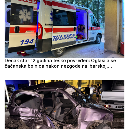
Dečak star 12 godina teško povređen: Oglasila se
čačanska bolnica nakon nezgode na Ibarskoj,
ukupno povređene tri osobe