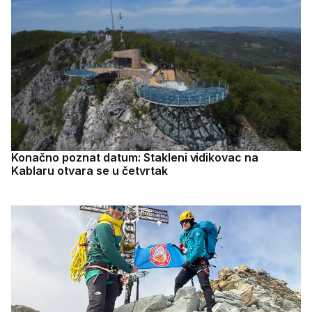
Konačno poznat datum: Stakleni vidikovac na
Kablaru otvara se u četvrtak