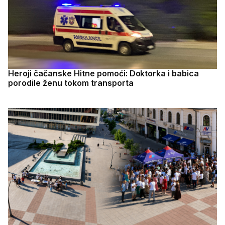
Heroji čačanske Hitne pomoći: Doktorka i babica
porodile ženu tokom transporta