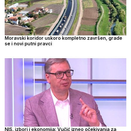
Moravski koridor uskoro kompletno završen, grade
se i novi putni pravci
NIS, izbori i ekonomija: Vučić izneo očekivanja za