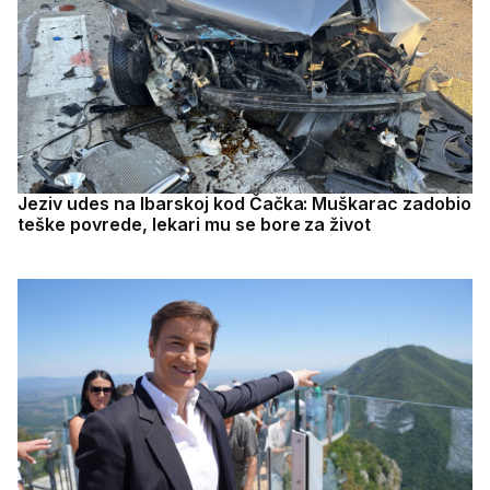
Jeziv udes na Ibarskoj kod Čačka: Muškarac zadobio
teške povrede, lekari mu se bore za život