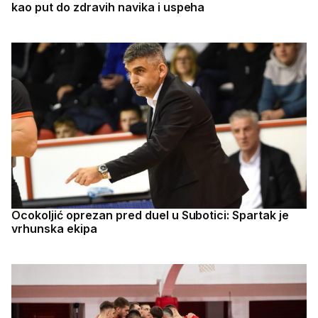
kao put do zdravih navika i uspeha
Ocokoljić oprezan pred duel u Subotici: Spartak je
vrhunska ekipa