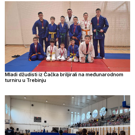
Mladi džudisti iz Čačka briljirali na međunarodnom
turniru u Trebinju