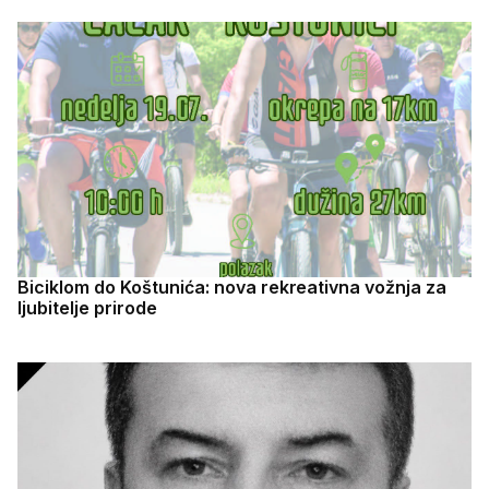
Biciklom do Koštunića: nova rekreativna vožnja za
ljubitelje prirode