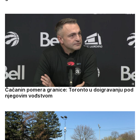
Čačanin pomera granice: Toronto u doigravanju pod
njegovim vođstvom