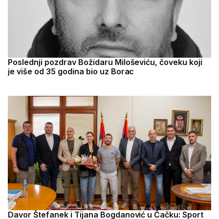
Poslednji pozdrav Božidaru Miloševiću, čoveku koji
je više od 35 godina bio uz Borac
Davor Štefanek i Tijana Bogdanović u Čačku: Sport