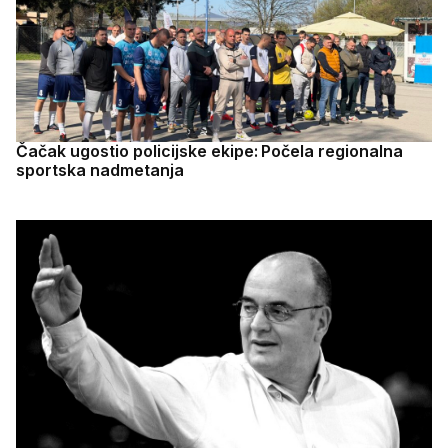
Čačak ugostio policijske ekipe: Počela regionalna
sportska nadmetanja