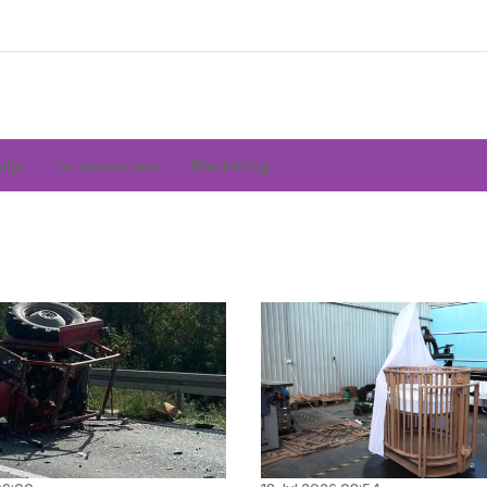
vlje
In-memoriam
Marketing