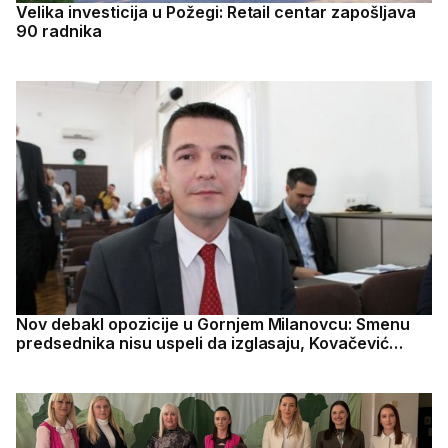
Velika investicija u Požegi: Retail centar zapošljava
90 radnika
Nov debakl opozicije u Gornjem Milanovcu: Smenu
predsednika nisu uspeli da izglasaju, Kovačević
ostaje lider