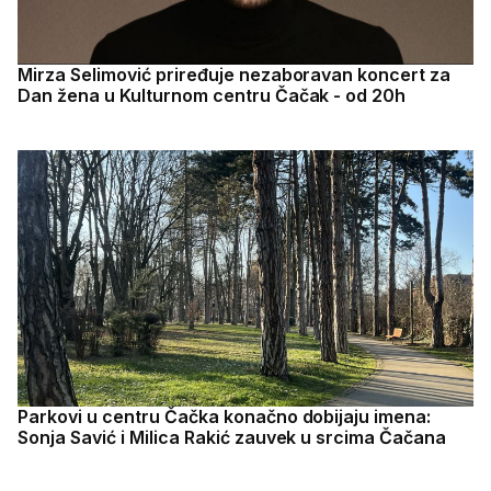
Mirza Selimović priređuje nezaboravan koncert za
Dan žena u Kulturnom centru Čačak - od 20h
Parkovi u centru Čačka konačno dobijaju imena:
Sonja Savić i Milica Rakić zauvek u srcima Čačana