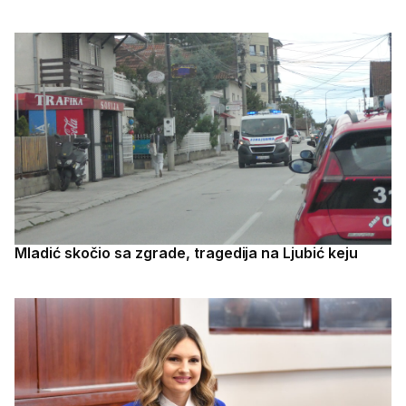
Mladić skočio sa zgrade, tragedija na Ljubić keju