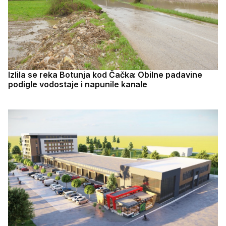
Izlila se reka Botunja kod Čačka: Obilne padavine
podigle vodostaje i napunile kanale