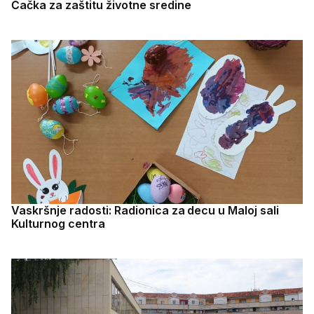
Čačka za zaštitu životne sredine
Vaskršnje radosti: Radionica za decu u Maloj sali
Kulturnog centra