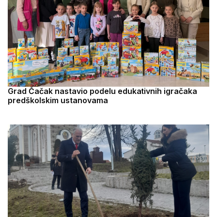
Grad Čačak nastavio podelu edukativnih igračaka
predškolskim ustanovama