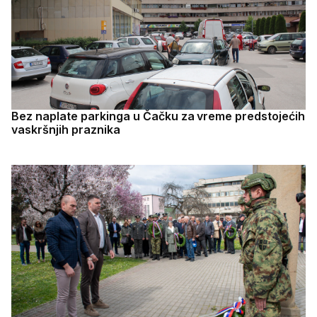
Bez naplate parkinga u Čačku za vreme predstojećih
vaskršnjih praznika