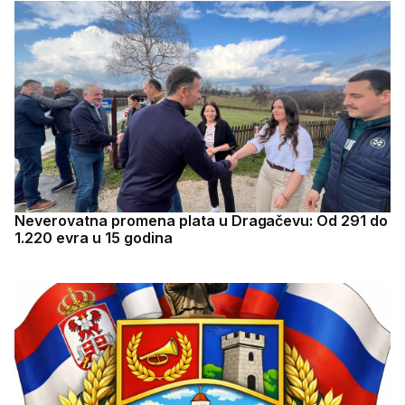
Neverovatna promena plata u Dragačevu: Od 291 do
1.220 evra u 15 godina