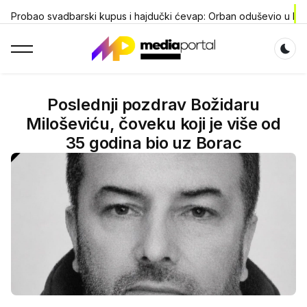
Probao svadbarski kupus i hajdučki ćevap: Orban oduševio u D
Dar
Poslednji pozdrav Božidaru
Miloševiću, čoveku koji je više od
35 godina bio uz Borac